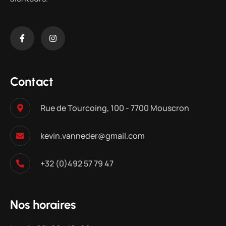
Contact
Rue de Tourcoing, 100 - 7700 Mouscron
kevin.vanneder@gmail.com
+32 (0)492 57 79 47
Nos horaires